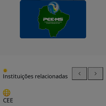
Instituições relacionadas
Anterior
Próxi
CEE