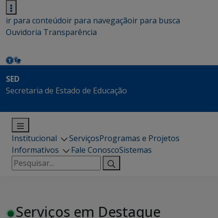
ir para conteúdo
ir para navegação
ir para busca
Ouvidoria
Transparência
SED
Secretaria de Estado de Educação
Institucional
Serviços
Programas e Projetos
Informativos
Fale Conosco
Sistemas
Pesquisar
por:
Serviços em Destaque