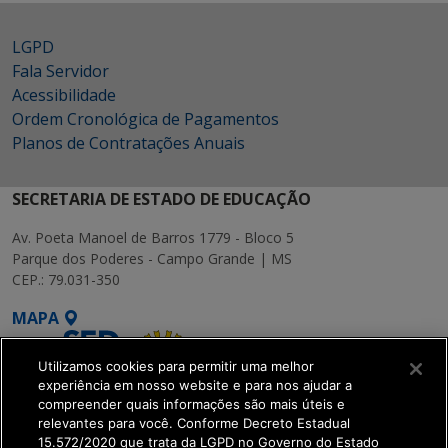
LGPD
Fala Servidor
Acessibilidade
Ordem Cronológica de Pagamentos
Planos de Contratações Anuais
SECRETARIA DE ESTADO DE EDUCAÇÃO
Av. Poeta Manoel de Barros 1779 - Bloco 5
Parque dos Poderes - Campo Grande | MS
CEP.: 79.031-350
MAPA
Utilizamos cookies para permitir uma melhor
experiência em nosso website e para nos ajudar a
compreender quais informações são mais úteis e
relevantes para você. Conforme Decreto Estadual
15.572/2020 que trata da LGPD no Governo do Estado