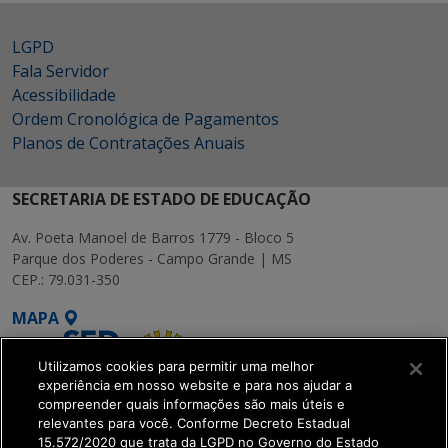
LGPD
Fala Servidor
Acessibilidade
Ordem Cronológica de Pagamentos
Planos de Contratações Anuais
SECRETARIA DE ESTADO DE EDUCAÇÃO
Av. Poeta Manoel de Barros 1779 - Bloco 5
Parque dos Poderes - Campo Grande | MS
CEP.: 79.031-350
MAPA
Utilizamos cookies para permitir uma melhor
experiência em nosso website e para nos ajudar a
compreender quais informações são mais úteis e
relevantes para você. Conforme Decreto Estadual
15.572/2020 que trata da LGPD no Governo do Estado