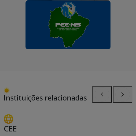
Instituições relacionadas
Anterior
Próxi
CEE