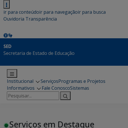
ir para conteúdo
ir para navegação
ir para busca
Ouvidoria
Transparência
SED
Secretaria de Estado de Educação
Institucional
Serviços
Programas e Projetos
Informativos
Fale Conosco
Sistemas
Pesquisar
por:
Serviços em Destaque