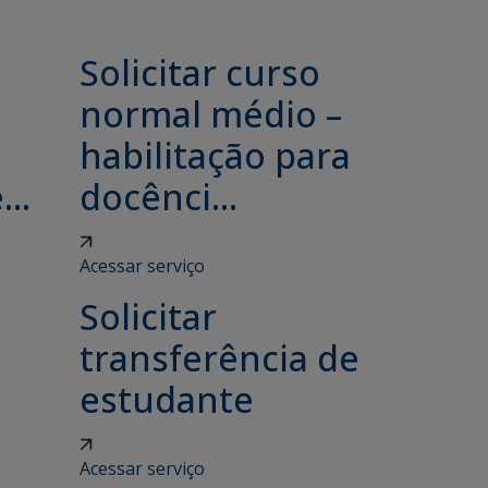
Solicitar curso
e
normal médio –
habilitação para
..
docênci...
Acessar serviço
Solicitar
transferência de
estudante
Acessar serviço