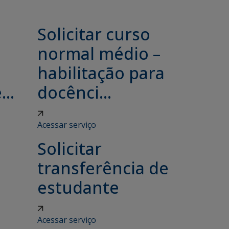
Solicitar curso
e
normal médio –
habilitação para
..
docênci...
Acessar serviço
Solicitar
transferência de
estudante
Acessar serviço