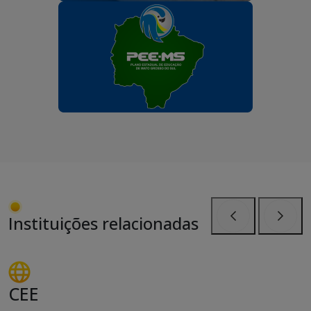
Instituições relacionadas
Anterior
Próxi
CEE