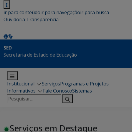
ir para conteúdo
ir para navegação
ir para busca
Ouvidoria
Transparência
SED
Secretaria de Estado de Educação
Institucional
Serviços
Programas e Projetos
Informativos
Fale Conosco
Sistemas
Pesquisar
por:
Serviços em Destaque