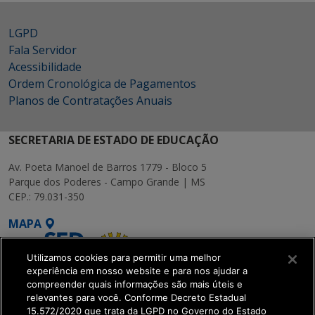
LGPD
Fala Servidor
Acessibilidade
Ordem Cronológica de Pagamentos
Planos de Contratações Anuais
SECRETARIA DE ESTADO DE EDUCAÇÃO
Av. Poeta Manoel de Barros 1779 - Bloco 5
Parque dos Poderes - Campo Grande | MS
CEP.: 79.031-350
MAPA
Utilizamos cookies para permitir uma melhor
experiência em nosso website e para nos ajudar a
compreender quais informações são mais úteis e
relevantes para você. Conforme Decreto Estadual
15.572/2020 que trata da LGPD no Governo do Estado