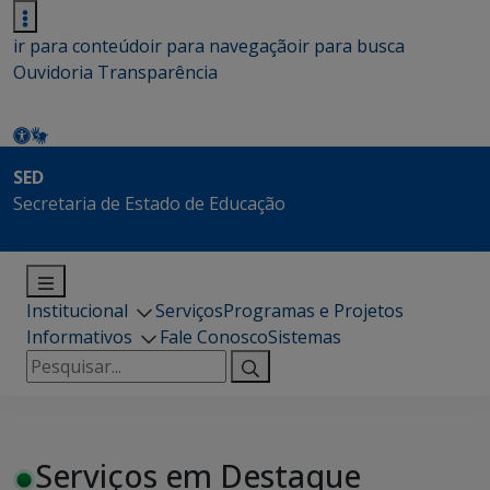
ir para conteúdo
ir para navegação
ir para busca
Ouvidoria
Transparência
SED
Secretaria de Estado de Educação
Institucional
Serviços
Programas e Projetos
Informativos
Fale Conosco
Sistemas
Pesquisar
por:
Serviços em Destaque