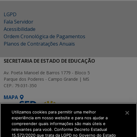
LGPD
Fala Servidor
Acessibilidade
Ordem Cronológica de Pagamentos
Planos de Contratações Anuais
SECRETARIA DE ESTADO DE EDUCAÇÃO
Av. Poeta Manoel de Barros 1779 - Bloco 5
Parque dos Poderes - Campo Grande | MS
CEP.: 79.031-350
MAPA
Utilizamos cookies para permitir uma melhor
experiência em nosso website e para nos ajudar a
compreender quais informações são mais úteis e
relevantes para você. Conforme Decreto Estadual
15.572/2020 que trata da LGPD no Governo do Estado