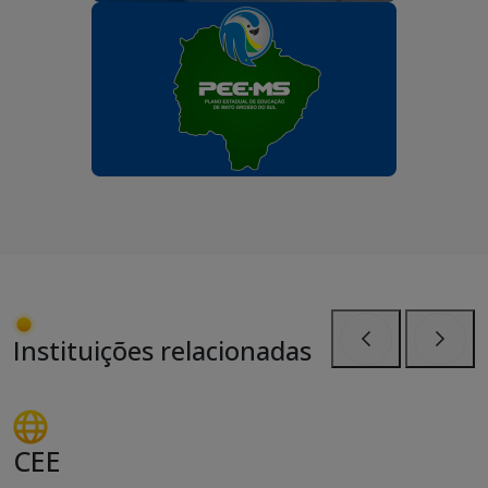
Instituições relacionadas
Anterior
Próxi
CEE