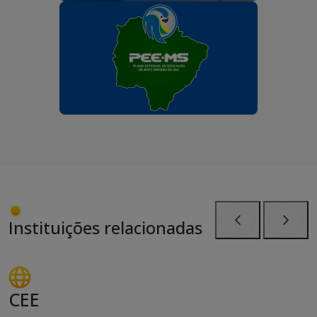
Instituições relacionadas
Anterior
Próxi
CEE