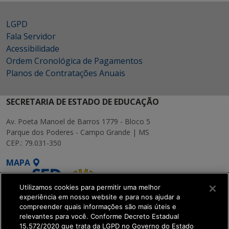
LGPD
Fala Servidor
Acessibilidade
Ordem Cronológica de Pagamentos
Planos de Contratações Anuais
SECRETARIA DE ESTADO DE EDUCAÇÃO
Av. Poeta Manoel de Barros 1779 - Bloco 5
Parque dos Poderes - Campo Grande | MS
CEP.: 79.031-350
MAPA
Utilizamos cookies para permitir uma melhor
experiência em nosso website e para nos ajudar a
compreender quais informações são mais úteis e
relevantes para você. Conforme Decreto Estadual
15.572/2020 que trata da LGPD no Governo do Estado