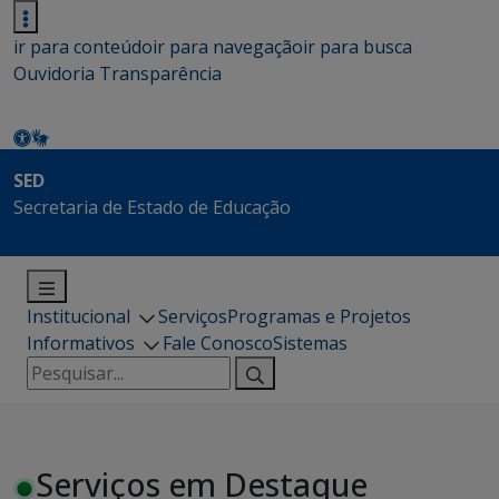
ir para conteúdo
ir para navegação
ir para busca
Ouvidoria
Transparência
SED
Secretaria de Estado de Educação
Institucional
Serviços
Programas e Projetos
Informativos
Fale Conosco
Sistemas
Pesquisar
por:
Serviços em Destaque