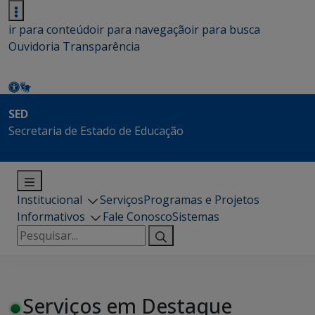
ir para conteúdo
ir para navegação
ir para busca
Ouvidoria
Transparência
SED
Secretaria de Estado de Educação
Institucional
Serviços
Programas e Projetos
Informativos
Fale Conosco
Sistemas
Pesquisar
por:
Serviços em Destaque