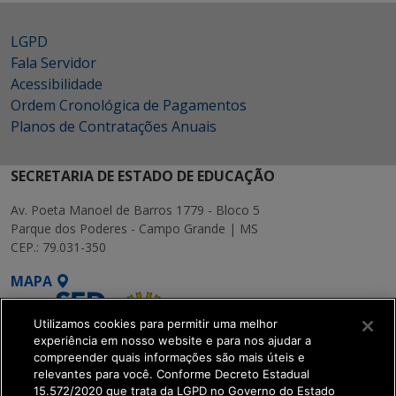
LGPD
Fala Servidor
Acessibilidade
Ordem Cronológica de Pagamentos
Planos de Contratações Anuais
SECRETARIA DE ESTADO DE EDUCAÇÃO
Av. Poeta Manoel de Barros 1779 - Bloco 5
Parque dos Poderes - Campo Grande | MS
CEP.: 79.031-350
MAPA
Utilizamos cookies para permitir uma melhor
experiência em nosso website e para nos ajudar a
compreender quais informações são mais úteis e
relevantes para você. Conforme Decreto Estadual
15.572/2020 que trata da LGPD no Governo do Estado