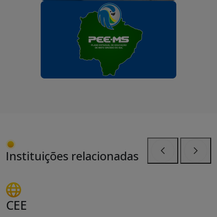
Instituições relacionadas
Anterior
Próxi
CEE