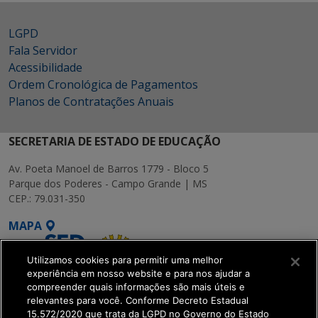
LGPD
Fala Servidor
Acessibilidade
Ordem Cronológica de Pagamentos
Planos de Contratações Anuais
SECRETARIA DE ESTADO DE EDUCAÇÃO
Av. Poeta Manoel de Barros 1779 - Bloco 5
Parque dos Poderes - Campo Grande | MS
CEP.: 79.031-350
MAPA
Utilizamos cookies para permitir uma melhor
experiência em nosso website e para nos ajudar a
compreender quais informações são mais úteis e
relevantes para você. Conforme Decreto Estadual
15.572/2020 que trata da LGPD no Governo do Estado