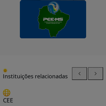
Instituições relacionadas
Anterior
Próxi
CEE