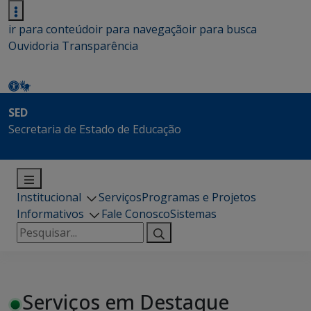
ir para conteúdo
ir para navegação
ir para busca
Ouvidoria
Transparência
SED
Secretaria de Estado de Educação
Institucional
Serviços
Programas e Projetos
Informativos
Fale Conosco
Sistemas
Pesquisar
por:
Serviços em Destaque