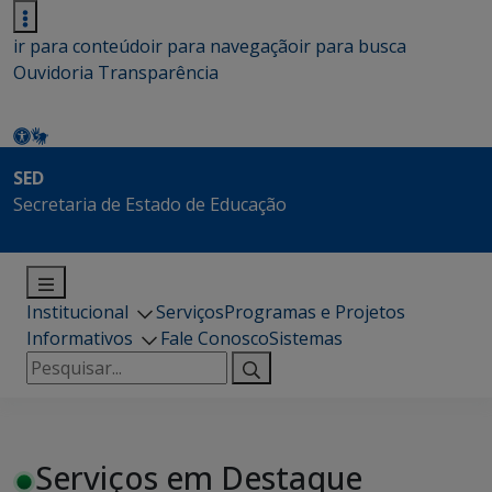
ir para conteúdo
ir para navegação
ir para busca
Ouvidoria
Transparência
SED
Secretaria de Estado de Educação
Institucional
Serviços
Programas e Projetos
Informativos
Fale Conosco
Sistemas
Pesquisar
por:
Serviços em Destaque