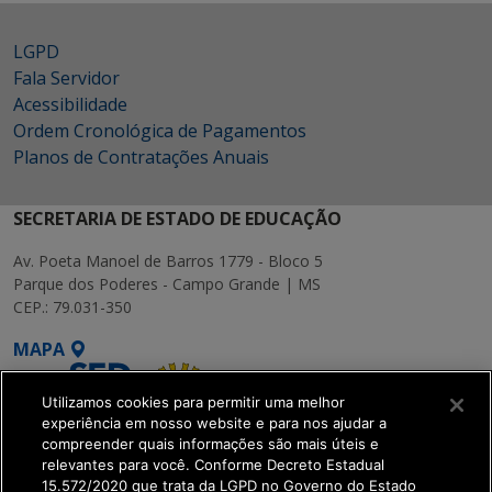
LGPD
Fala Servidor
Acessibilidade
Ordem Cronológica de Pagamentos
Planos de Contratações Anuais
SECRETARIA DE ESTADO DE EDUCAÇÃO
Av. Poeta Manoel de Barros 1779 - Bloco 5
Parque dos Poderes - Campo Grande | MS
CEP.: 79.031-350
MAPA
Utilizamos cookies para permitir uma melhor
experiência em nosso website e para nos ajudar a
compreender quais informações são mais úteis e
relevantes para você. Conforme Decreto Estadual
15.572/2020 que trata da LGPD no Governo do Estado