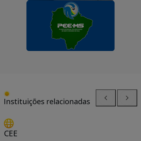
Instituições relacionadas
Anterior
Próxi
CEE