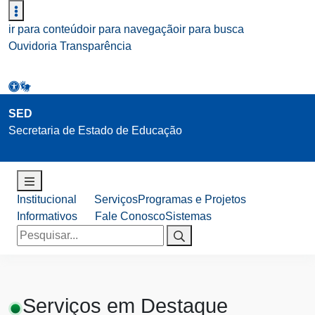
ir para conteúdo
ir para navegação
ir para busca
Ouvidoria
Transparência
SED
Secretaria de Estado de Educação
Institucional
Serviços
Programas e Projetos
Informativos
Fale Conosco
Sistemas
Pesquisar
por:
Serviços em Destaque