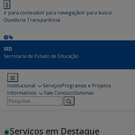
ir para conteúdo
ir para navegação
ir para busca
Ouvidoria
Transparência
SED
Secretaria de Estado de Educação
Institucional
Serviços
Programas e Projetos
Informativos
Fale Conosco
Sistemas
Pesquisar
por:
Serviços em Destaque