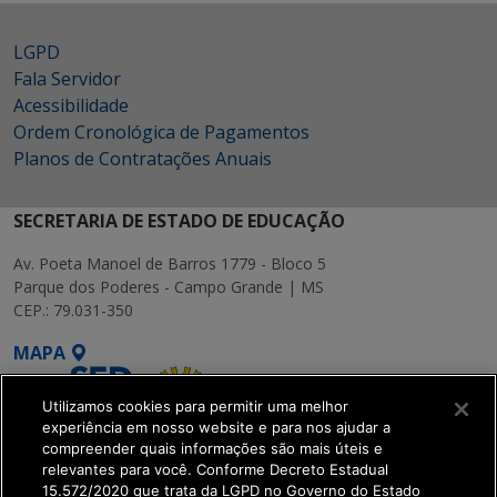
LGPD
Fala Servidor
Acessibilidade
Ordem Cronológica de Pagamentos
Planos de Contratações Anuais
SECRETARIA DE ESTADO DE EDUCAÇÃO
Av. Poeta Manoel de Barros 1779 - Bloco 5
Parque dos Poderes - Campo Grande | MS
CEP.: 79.031-350
MAPA
Utilizamos cookies para permitir uma melhor
experiência em nosso website e para nos ajudar a
compreender quais informações são mais úteis e
relevantes para você. Conforme Decreto Estadual
15.572/2020 que trata da LGPD no Governo do Estado