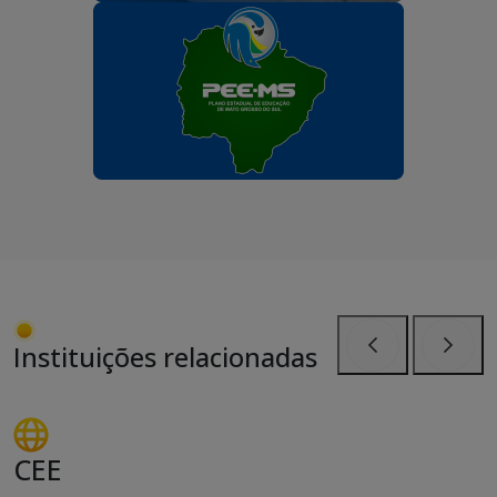
Instituições relacionadas
Anterior
Próxi
CEE