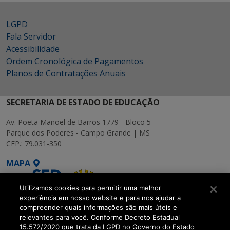
LGPD
Fala Servidor
Acessibilidade
Ordem Cronológica de Pagamentos
Planos de Contratações Anuais
SECRETARIA DE ESTADO DE EDUCAÇÃO
Av. Poeta Manoel de Barros 1779 - Bloco 5
Parque dos Poderes - Campo Grande | MS
CEP.: 79.031-350
MAPA
Utilizamos cookies para permitir uma melhor
experiência em nosso website e para nos ajudar a
compreender quais informações são mais úteis e
relevantes para você. Conforme Decreto Estadual
15.572/2020 que trata da LGPD no Governo do Estado