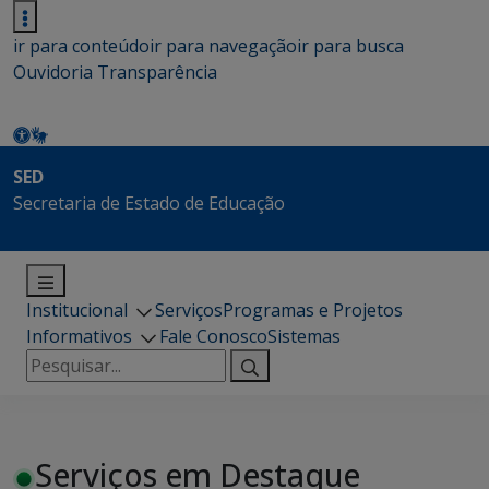
ir para conteúdo
ir para navegação
ir para busca
Ouvidoria
Transparência
SED
Secretaria de Estado de Educação
Institucional
Serviços
Programas e Projetos
Informativos
Fale Conosco
Sistemas
Pesquisar
por:
Serviços em Destaque