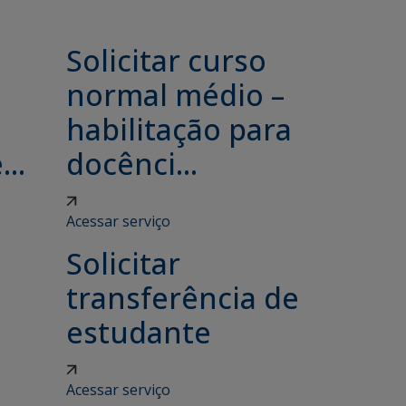
Solicitar curso
e
normal médio –
habilitação para
..
docênci...
Acessar serviço
Solicitar
transferência de
estudante
Acessar serviço