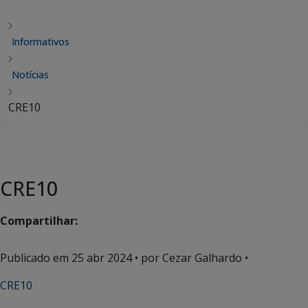
Informativos
Notícias
CRE10
CRE10
Compartilhar:
Publicado em
25 abr 2024
• por Cezar Galhardo •
CRE10