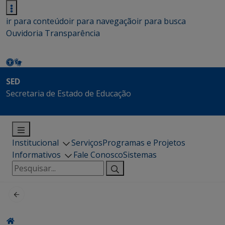
ir para conteúdo
ir para navegação
ir para busca
Ouvidoria
Transparência
SED
Secretaria de Estado de Educação
Institucional
Serviços
Programas e Projetos
Informativos
Fale Conosco
Sistemas
Pesquisar
por: