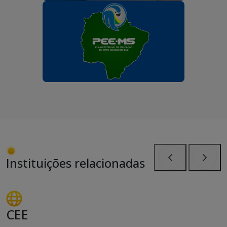
Instituições relacionadas
Anterior
Próxi
CEE