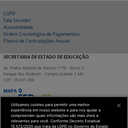
LGPD
Fala Servidor
Acessibilidade
Ordem Cronológica de Pagamentos
Planos de Contratações Anuais
SECRETARIA DE ESTADO DE EDUCAÇÃO
Av. Poeta Manoel de Barros 1779 - Bloco 5
Parque dos Poderes - Campo Grande | MS
CEP.: 79.031-350
MAPA
Utilizamos cookies para permitir uma melhor
experiência em nosso website e para nos ajudar a
compreender quais informações são mais úteis e
relevantes para você. Conforme Decreto Estadual
15.572/2020 que trata da LGPD no Governo do Estado