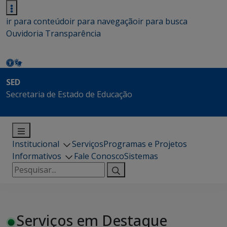
ir para conteúdo
ir para navegação
ir para busca
Ouvidoria
Transparência
SED
Secretaria de Estado de Educação
Institucional
Serviços
Programas e Projetos
Informativos
Fale Conosco
Sistemas
Pesquisar
por:
Serviços em Destaque