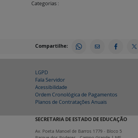
Categorias :
Compartilhe:
LGPD
Fala Servidor
Acessibilidade
Ordem Cronológica de Pagamentos
Planos de Contratações Anuais
SECRETARIA DE ESTADO DE EDUCAÇÃO
Av. Poeta Manoel de Barros 1779 - Bloco 5
Parque dos Poderes - Campo Grande | MS