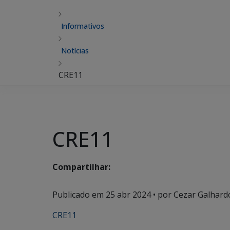
Informativos
Notícias
CRE11
CRE11
Compartilhar:
Publicado em
25 abr 2024
• por Cezar Galhardo
CRE11