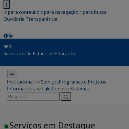
ir para conteúdo
ir para navegação
ir para busca
Ouvidoria
Transparência
SED
Secretaria de Estado de Educação
Institucional
Serviços
Programas e Projetos
Informativos
Fale Conosco
Sistemas
Pesquisar
por:
Serviços em Destaque