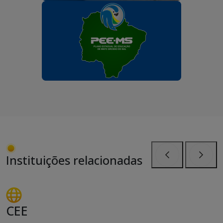
Instituições relacionadas
Anterior
Próxi
CEE