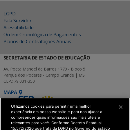
LGPD
Fala Servidor
Acessibilidade
Ordem Cronológica de Pagamentos
Planos de Contratações Anuais
SECRETARIA DE ESTADO DE EDUCAÇÃO
Av. Poeta Manoel de Barros 1779 - Bloco 5
Parque dos Poderes - Campo Grande | MS
CEP.: 79.031-350
MAPA
Utilizamos cookies para permitir uma melhor
experiência em nosso website e para nos ajudar a
compreender quais informações são mais úteis e
relevantes para você. Conforme Decreto Estadual
15.572/2020 que trata da LGPD no Governo do Estado