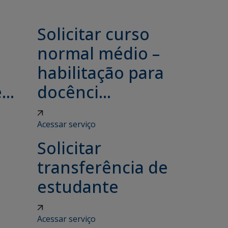
Solicitar curso
e
normal médio –
habilitação para
..
docênci...
Acessar serviço
Solicitar
transferência de
estudante
Acessar serviço