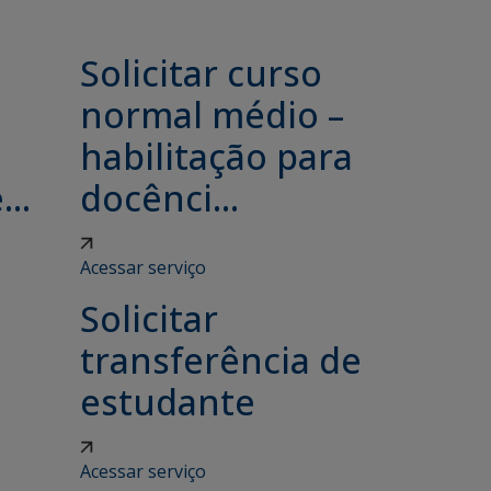
Solicitar curso
e
normal médio –
habilitação para
..
docênci...
Acessar serviço
Solicitar
transferência de
estudante
Acessar serviço