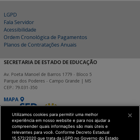
LGPD
Fala Servidor
Acessibilidade
Ordem Cronológica de Pagamentos
Planos de Contratações Anuais
SECRETARIA DE ESTADO DE EDUCAÇÃO
Av. Poeta Manoel de Barros 1779 - Bloco 5
Parque dos Poderes - Campo Grande | MS
CEP.: 79.031-350
MAPA
Utilizamos cookies para permitir uma melhor
experiência em nosso website e para nos ajudar a
compreender quais informações são mais úteis e
relevantes para você. Conforme Decreto Estadual
15.572/2020 que trata da LGPD no Governo do Estado