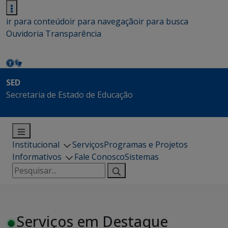
ir para conteúdo
ir para navegação
ir para busca
Ouvidoria
Transparência
SED
Secretaria de Estado de Educação
Institucional
Serviços
Programas e Projetos
Informativos
Fale Conosco
Sistemas
Pesquisar
por:
Serviços em Destaque