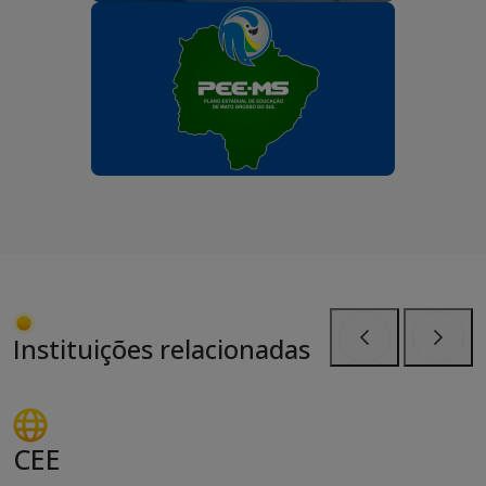
Instituições relacionadas
Anterior
Próxi
CEE