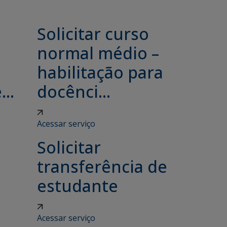
Solicitar curso
e
normal médio –
habilitação para
..
docênci...
Acessar serviço
Solicitar
transferência de
estudante
Acessar serviço