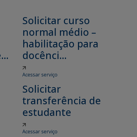
Solicitar curso
e
normal médio –
habilitação para
..
docênci...
Acessar serviço
Solicitar
transferência de
estudante
Acessar serviço