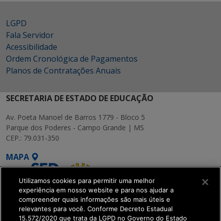
LGPD
Fala Servidor
Acessibilidade
Ordem Cronológica de Pagamentos
Planos de Contratações Anuais
SECRETARIA DE ESTADO DE EDUCAÇÃO
Av. Poeta Manoel de Barros 1779 - Bloco 5
Parque dos Poderes - Campo Grande | MS
CEP.: 79.031-350
MAPA
Utilizamos cookies para permitir uma melhor
experiência em nosso website e para nos ajudar a
compreender quais informações são mais úteis e
relevantes para você. Conforme Decreto Estadual
15.572/2020 que trata da LGPD no Governo do Estado