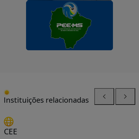
Instituições relacionadas
Anterior
Próxi
CEE