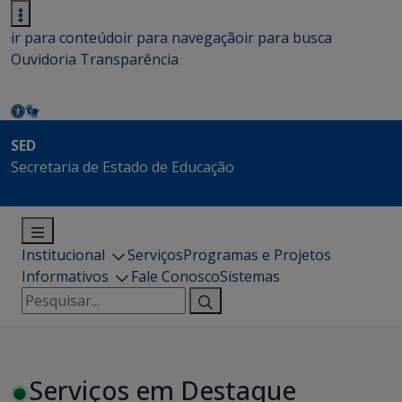
ir para conteúdo
ir para navegação
ir para busca
Ouvidoria
Transparência
SED
Secretaria de Estado de Educação
Institucional
Serviços
Programas e Projetos
Informativos
Fale Conosco
Sistemas
Pesquisar
por:
Serviços em Destaque