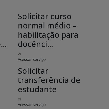
Solicitar curso
e
normal médio –
habilitação para
..
docênci...
Acessar serviço
Solicitar
transferência de
estudante
Acessar serviço