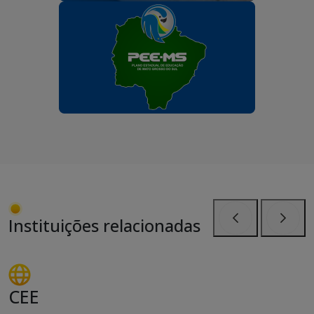
Instituições relacionadas
Anterior
Próxi
CEE