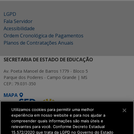
LGPD
Fala Servidor
Acessibilidade
Ordem Cronológica de Pagamentos
Planos de Contratações Anuais
SECRETARIA DE ESTADO DE EDUCAÇÃO
Av. Poeta Manoel de Barros 1779 - Bloco 5
Parque dos Poderes - Campo Grande | MS
CEP.: 79.031-350
MAPA
Utilizamos cookies para permitir uma melhor
experiência em nosso website e para nos ajudar a
compreender quais informações são mais úteis e
relevantes para você. Conforme Decreto Estadual
15.572/2020 que trata da LGPD no Governo do Estado