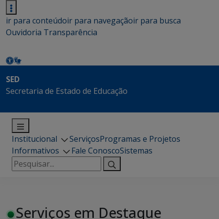
ir para conteúdo
ir para navegação
ir para busca
Ouvidoria
Transparência
SED
Secretaria de Estado de Educação
Institucional
Serviços
Programas e Projetos
Informativos
Fale Conosco
Sistemas
Pesquisar
por:
Serviços em Destaque