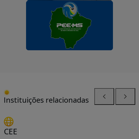
Instituições relacionadas
Anterior
Próxi
CEE