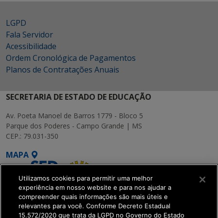
LGPD
Fala Servidor
Acessibilidade
Ordem Cronológica de Pagamentos
Planos de Contratações Anuais
SECRETARIA DE ESTADO DE EDUCAÇÃO
Av. Poeta Manoel de Barros 1779 - Bloco 5
Parque dos Poderes - Campo Grande | MS
CEP.: 79.031-350
MAPA
Utilizamos cookies para permitir uma melhor
experiência em nosso website e para nos ajudar a
compreender quais informações são mais úteis e
relevantes para você. Conforme Decreto Estadual
15.572/2020 que trata da LGPD no Governo do Estado