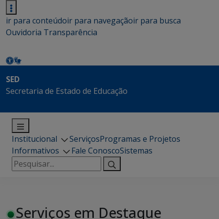
ir para conteúdo
ir para navegação
ir para busca
Ouvidoria
Transparência
SED
Secretaria de Estado de Educação
Institucional
Serviços
Programas e Projetos
Informativos
Fale Conosco
Sistemas
Pesquisar
por:
Serviços em Destaque