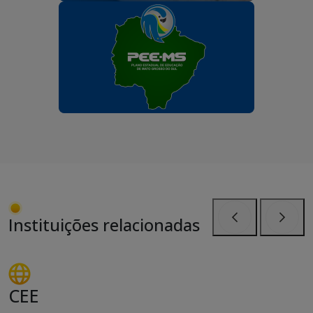
Instituições relacionadas
Anterior
Próxi
CEE