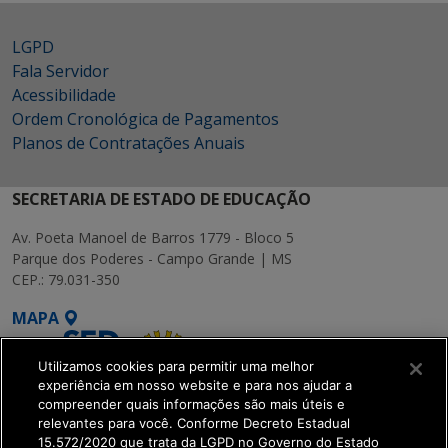
LGPD
Fala Servidor
Acessibilidade
Ordem Cronológica de Pagamentos
Planos de Contratações Anuais
SECRETARIA DE ESTADO DE EDUCAÇÃO
Av. Poeta Manoel de Barros 1779 - Bloco 5
Parque dos Poderes - Campo Grande | MS
CEP.: 79.031-350
MAPA
Utilizamos cookies para permitir uma melhor
experiência em nosso website e para nos ajudar a
compreender quais informações são mais úteis e
relevantes para você. Conforme Decreto Estadual
15.572/2020 que trata da LGPD no Governo do Estado