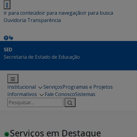
ir para conteúdo
ir para navegação
ir para busca
Ouvidoria
Transparência
SED
Secretaria de Estado de Educação
Institucional
Serviços
Programas e Projetos
Informativos
Fale Conosco
Sistemas
Pesquisar
por:
Serviços em Destaque