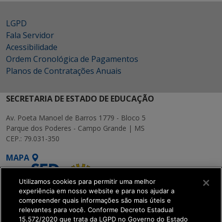
LGPD
Fala Servidor
Acessibilidade
Ordem Cronológica de Pagamentos
Planos de Contratações Anuais
SECRETARIA DE ESTADO DE EDUCAÇÃO
Av. Poeta Manoel de Barros 1779 - Bloco 5
Parque dos Poderes - Campo Grande | MS
CEP.: 79.031-350
MAPA
Utilizamos cookies para permitir uma melhor
experiência em nosso website e para nos ajudar a
compreender quais informações são mais úteis e
relevantes para você. Conforme Decreto Estadual
15.572/2020 que trata da LGPD no Governo do Estado