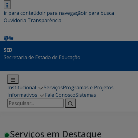
ir para conteúdo
ir para navegação
ir para busca
Ouvidoria
Transparência
SED
Secretaria de Estado de Educação
Institucional
Serviços
Programas e Projetos
Informativos
Fale Conosco
Sistemas
Pesquisar
por:
Serviços em Destaque