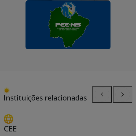
Instituições relacionadas
Anterior
Próxi
CEE