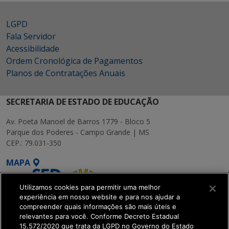
LGPD
Fala Servidor
Acessibilidade
Ordem Cronológica de Pagamentos
Planos de Contratações Anuais
SECRETARIA DE ESTADO DE EDUCAÇÃO
Av. Poeta Manoel de Barros 1779 - Bloco 5
Parque dos Poderes - Campo Grande | MS
CEP.: 79.031-350
MAPA
Utilizamos cookies para permitir uma melhor
experiência em nosso website e para nos ajudar a
compreender quais informações são mais úteis e
relevantes para você. Conforme Decreto Estadual
15.572/2020 que trata da LGPD no Governo do Estado