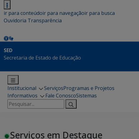
ir para conteúdo
ir para navegação
ir para busca
Ouvidoria
Transparência
SED
Secretaria de Estado de Educação
Institucional
Serviços
Programas e Projetos
Informativos
Fale Conosco
Sistemas
Pesquisar
por:
Serviços em Destaque