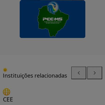
Instituições relacionadas
Anterior
Próxi
CEE