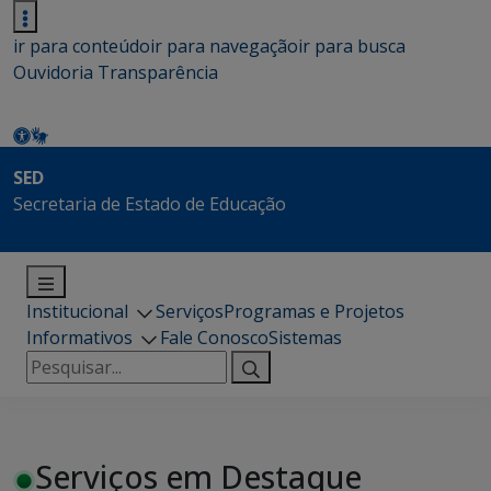
ir para conteúdo
ir para navegação
ir para busca
Ouvidoria
Transparência
SED
Secretaria de Estado de Educação
Institucional
Serviços
Programas e Projetos
Informativos
Fale Conosco
Sistemas
Pesquisar
por:
Serviços em Destaque