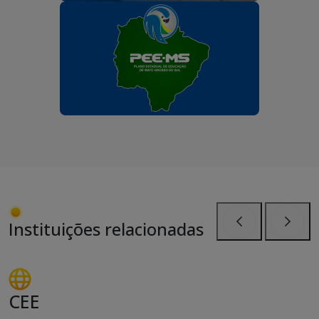
Instituições relacionadas
Anterior
Próxi
CEE