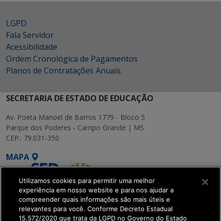
LGPD
Fala Servidor
Acessibilidade
Ordem Cronológica de Pagamentos
Planos de Contratações Anuais
SECRETARIA DE ESTADO DE EDUCAÇÃO
Av. Poeta Manoel de Barros 1779 - Bloco 5
Parque dos Poderes - Campo Grande | MS
CEP.: 79.031-350
MAPA
Utilizamos cookies para permitir uma melhor
experiência em nosso website e para nos ajudar a
compreender quais informações são mais úteis e
relevantes para você. Conforme Decreto Estadual
15.572/2020 que trata da LGPD no Governo do Estado