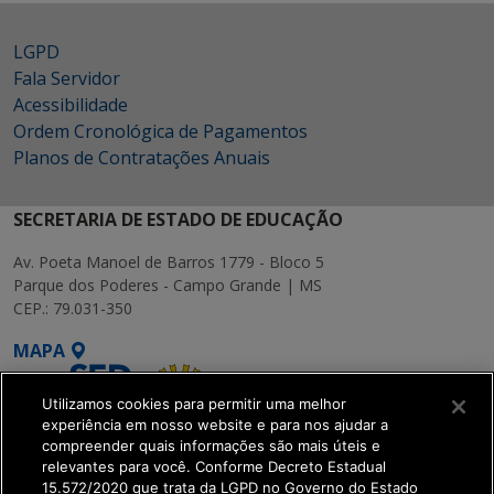
LGPD
Fala Servidor
Acessibilidade
Ordem Cronológica de Pagamentos
Planos de Contratações Anuais
SECRETARIA DE ESTADO DE EDUCAÇÃO
Av. Poeta Manoel de Barros 1779 - Bloco 5
Parque dos Poderes - Campo Grande | MS
CEP.: 79.031-350
MAPA
Utilizamos cookies para permitir uma melhor
experiência em nosso website e para nos ajudar a
compreender quais informações são mais úteis e
relevantes para você. Conforme Decreto Estadual
15.572/2020 que trata da LGPD no Governo do Estado