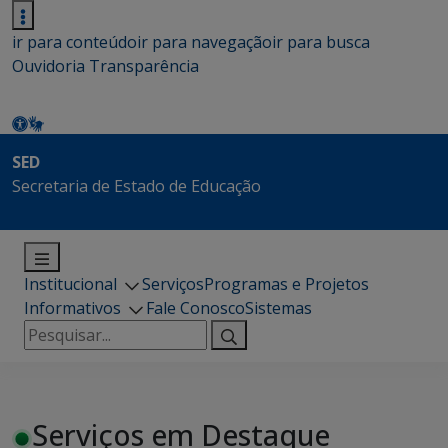
ir para conteúdo
ir para navegação
ir para busca
Ouvidoria
Transparência
SED
Secretaria de Estado de Educação
Institucional
Serviços
Programas e Projetos
Informativos
Fale Conosco
Sistemas
Pesquisar
por:
Serviços em Destaque