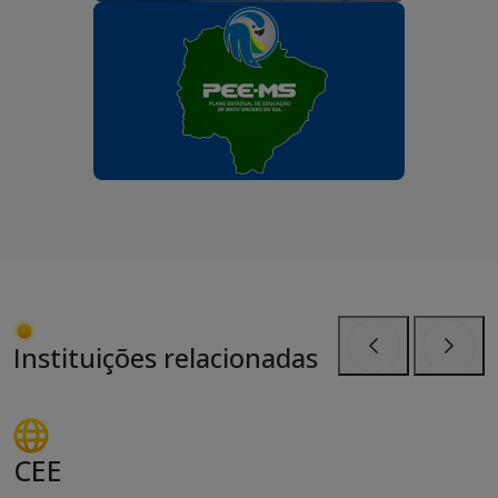
Instituições relacionadas
Anterior
Próxi
CEE