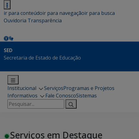
ir para conteúdo
ir para navegação
ir para busca
Ouvidoria
Transparência
SED
Secretaria de Estado de Educação
Institucional
Serviços
Programas e Projetos
Informativos
Fale Conosco
Sistemas
Pesquisar
por:
Serviços em Destaque