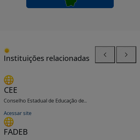
Instituições relacionadas
Anterior
Próxi
CEE
Conselho Estadual de Educação de...
Acessar site
FADEB