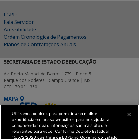
LGPD
Fala Servidor
Acessibilidade
Ordem Cronológica de Pagamentos
Planos de Contratações Anuais
SECRETARIA DE ESTADO DE EDUCAÇÃO
Av. Poeta Manoel de Barros 1779 - Bloco 5
Parque dos Poderes - Campo Grande | MS
CEP.: 79.031-350
MAPA
Utilizamos cookies para permitir uma melhor
experiência em nosso website e para nos ajudar a
compreender quais informações são mais úteis e
relevantes para você. Conforme Decreto Estadual
15.572/2020 que trata da LGPD no Governo do Estado