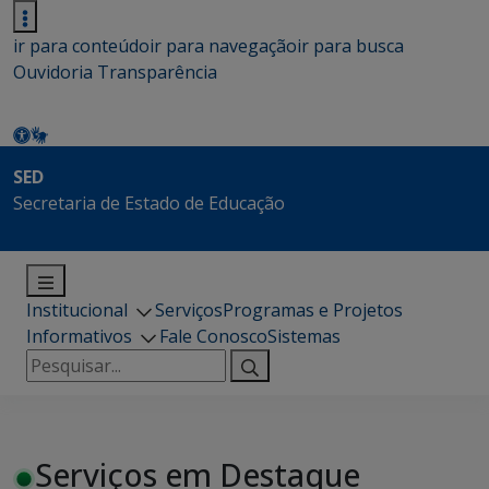
ir para conteúdo
ir para navegação
ir para busca
Ouvidoria
Transparência
SED
Secretaria de Estado de Educação
Institucional
Serviços
Programas e Projetos
Informativos
Fale Conosco
Sistemas
Pesquisar
por:
Serviços em Destaque