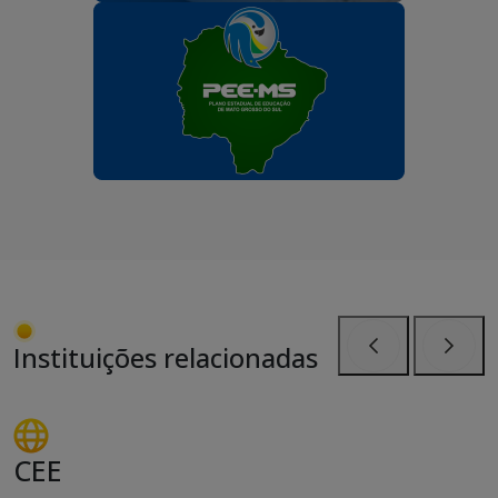
Instituições relacionadas
Anterior
Próxi
CEE