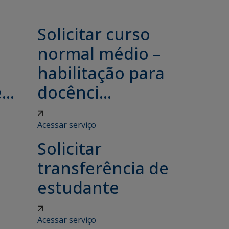
Solicitar curso
e
normal médio –
habilitação para
..
docênci...
Acessar serviço
Solicitar
transferência de
estudante
Acessar serviço