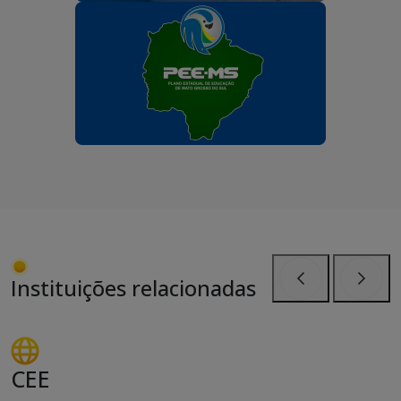
Instituições relacionadas
Anterior
Próxi
CEE