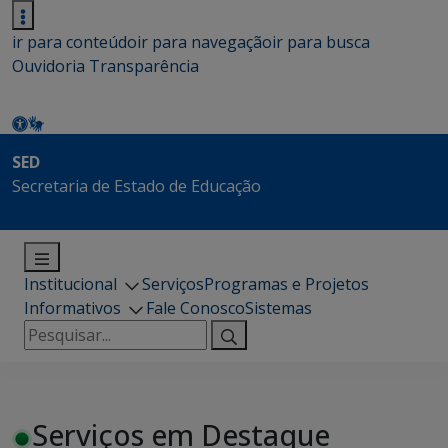
ir para conteúdo
ir para navegação
ir para busca
Ouvidoria
Transparência
SED
Secretaria de Estado de Educação
Institucional
Serviços
Programas e Projetos
Informativos
Fale Conosco
Sistemas
Pesquisar
por:
Serviços em Destaque