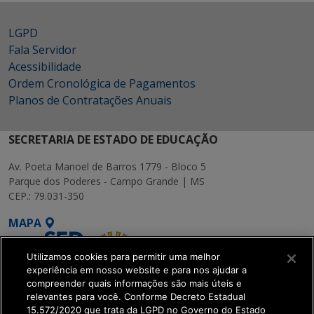
LGPD
Fala Servidor
Acessibilidade
Ordem Cronológica de Pagamentos
Planos de Contratações Anuais
SECRETARIA DE ESTADO DE EDUCAÇÃO
Av. Poeta Manoel de Barros 1779 - Bloco 5
Parque dos Poderes - Campo Grande | MS
CEP.: 79.031-350
MAPA
Utilizamos cookies para permitir uma melhor
experiência em nosso website e para nos ajudar a
compreender quais informações são mais úteis e
relevantes para você. Conforme Decreto Estadual
15.572/2020 que trata da LGPD no Governo do Estado