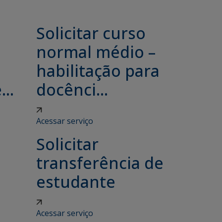
Solicitar curso
e
normal médio –
habilitação para
..
docênci...
Acessar serviço
Solicitar
transferência de
estudante
Acessar serviço