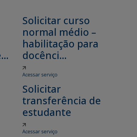
Solicitar curso
e
normal médio –
habilitação para
..
docênci...
Acessar serviço
Solicitar
transferência de
estudante
Acessar serviço