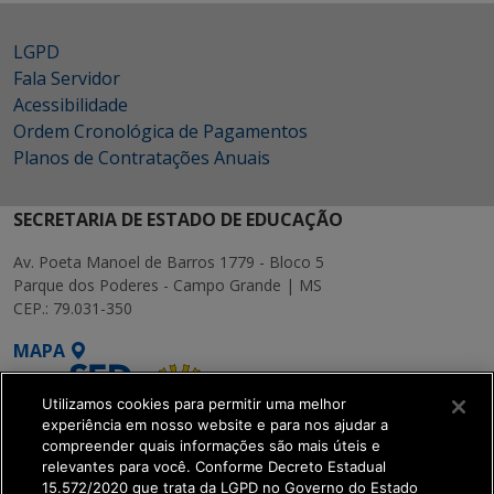
LGPD
Fala Servidor
Acessibilidade
Ordem Cronológica de Pagamentos
Planos de Contratações Anuais
SECRETARIA DE ESTADO DE EDUCAÇÃO
Av. Poeta Manoel de Barros 1779 - Bloco 5
Parque dos Poderes - Campo Grande | MS
CEP.: 79.031-350
MAPA
Utilizamos cookies para permitir uma melhor
experiência em nosso website e para nos ajudar a
compreender quais informações são mais úteis e
relevantes para você. Conforme Decreto Estadual
15.572/2020 que trata da LGPD no Governo do Estado