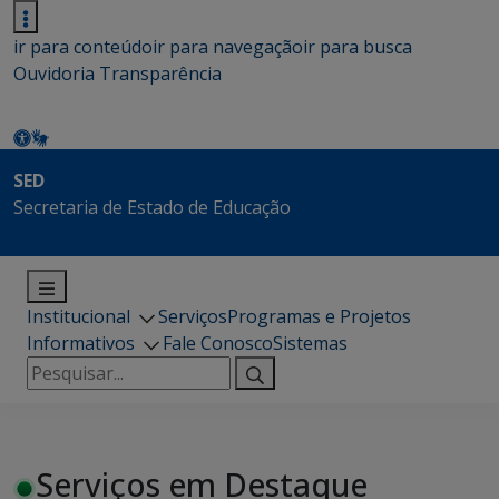
ir para conteúdo
ir para navegação
ir para busca
Ouvidoria
Transparência
SED
Secretaria de Estado de Educação
Institucional
Serviços
Programas e Projetos
Informativos
Fale Conosco
Sistemas
Pesquisar
por:
Serviços em Destaque