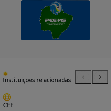
Instituições relacionadas
Anterior
Próxi
CEE