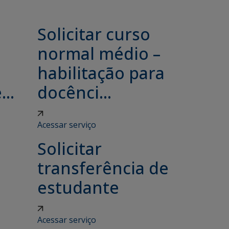
Solicitar curso
e
normal médio –
habilitação para
..
docênci...
Acessar serviço
Solicitar
transferência de
estudante
Acessar serviço