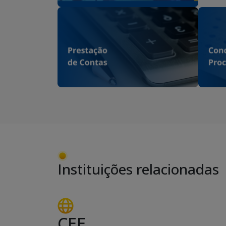
Instituições relacionadas
CEE