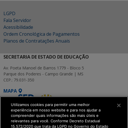
LGPD
Fala Servidor
Acessibilidade
Ordem Cronológica de Pagamentos
Planos de Contratações Anuais
SECRETARIA DE ESTADO DE EDUCAÇÃO
Av. Poeta Manoel de Barros 1779 - Bloco 5
Parque dos Poderes - Campo Grande | MS
CEP.: 79.031-350
MAPA
Utilizamos cookies para permitir uma melhor
experiência em nosso website e para nos ajudar a
compreender quais informações são mais úteis e
relevantes para você. Conforme Decreto Estadual
15.572/2020 que trata da LGPD no Governo do Estado