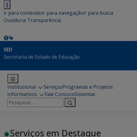
ir para conteúdo
ir para navegação
ir para busca
Ouvidoria
Transparência
SED
Secretaria de Estado de Educação
Institucional
Serviços
Programas e Projetos
Informativos
Fale Conosco
Sistemas
Pesquisar
por:
Serviços em Destaque