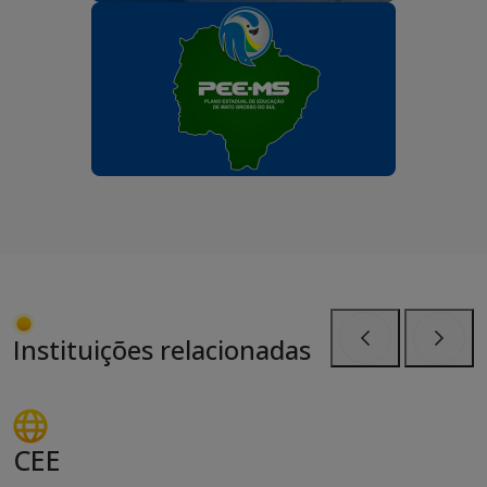
Instituições relacionadas
Anterior
Próxi
CEE