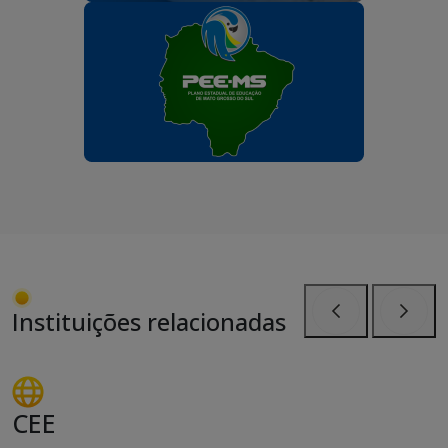
Instituições relacionadas
Anterior
Próxi
CEE