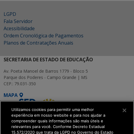
LGPD
Fala Servidor
Acessibilidade
Ordem Cronológica de Pagamentos
Planos de Contratações Anuais
SECRETARIA DE ESTADO DE EDUCAÇÃO
Av. Poeta Manoel de Barros 1779 - Bloco 5
Parque dos Poderes - Campo Grande | MS
CEP.: 79.031-350
MAPA
Utilizamos cookies para permitir uma melhor
experiência em nosso website e para nos ajudar a
compreender quais informações são mais úteis e
relevantes para você. Conforme Decreto Estadual
15.572/2020 que trata da LGPD no Governo do Estado