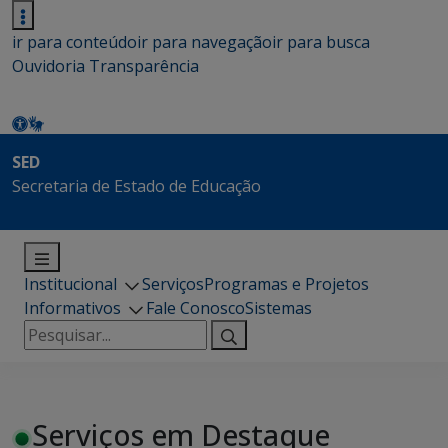
ir para conteúdo
ir para navegação
ir para busca
Ouvidoria
Transparência
SED
Secretaria de Estado de Educação
Institucional
Serviços
Programas e Projetos
Informativos
Fale Conosco
Sistemas
Pesquisar
por:
Serviços em Destaque