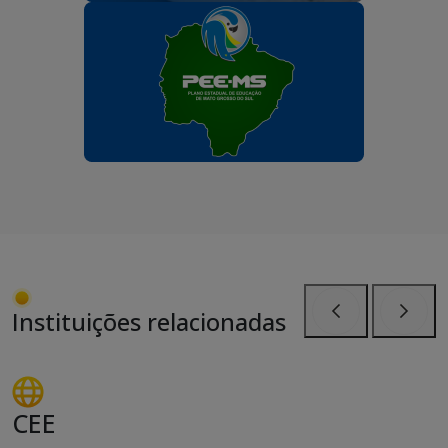
Instituições relacionadas
Anterior
Próxi
CEE