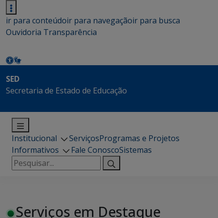
ir para conteúdo
ir para navegação
ir para busca
Ouvidoria
Transparência
SED
Secretaria de Estado de Educação
Institucional
Serviços
Programas e Projetos
Informativos
Fale Conosco
Sistemas
Pesquisar
por:
Serviços em Destaque