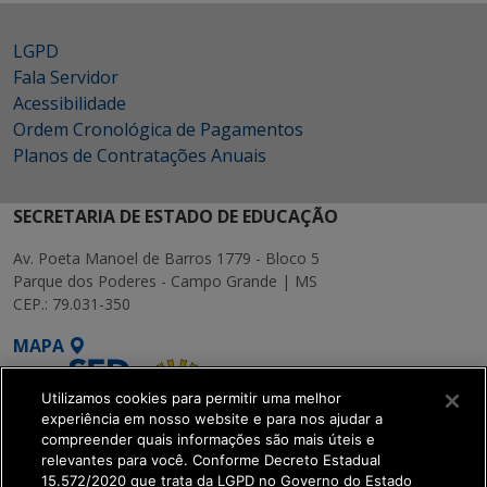
LGPD
Fala Servidor
Acessibilidade
Ordem Cronológica de Pagamentos
Planos de Contratações Anuais
SECRETARIA DE ESTADO DE EDUCAÇÃO
Av. Poeta Manoel de Barros 1779 - Bloco 5
Parque dos Poderes - Campo Grande | MS
CEP.: 79.031-350
MAPA
Utilizamos cookies para permitir uma melhor
experiência em nosso website e para nos ajudar a
compreender quais informações são mais úteis e
relevantes para você. Conforme Decreto Estadual
15.572/2020 que trata da LGPD no Governo do Estado