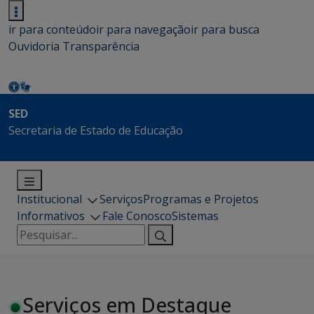
ir para conteúdo
ir para navegação
ir para busca
Ouvidoria
Transparência
SED
Secretaria de Estado de Educação
Institucional
Serviços
Programas e Projetos
Informativos
Fale Conosco
Sistemas
Pesquisar
por:
Serviços em Destaque