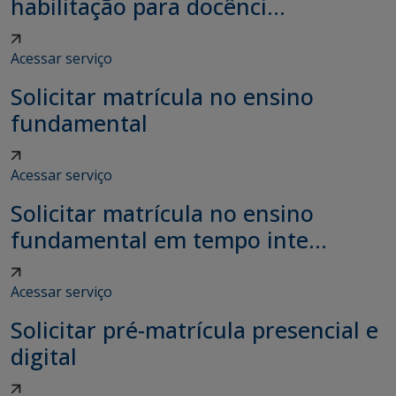
habilitação para docênci...
Acessar serviço
Solicitar matrícula no ensino
fundamental
Acessar serviço
Solicitar matrícula no ensino
fundamental em tempo inte...
Acessar serviço
Solicitar pré-matrícula presencial e
digital