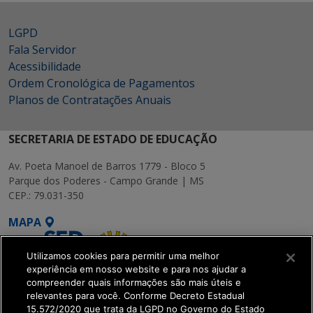
LGPD
Fala Servidor
Acessibilidade
Ordem Cronológica de Pagamentos
Planos de Contratações Anuais
SECRETARIA DE ESTADO DE EDUCAÇÃO
Av. Poeta Manoel de Barros 1779 - Bloco 5
Parque dos Poderes - Campo Grande | MS
CEP.: 79.031-350
MAPA
Utilizamos cookies para permitir uma melhor
experiência em nosso website e para nos ajudar a
compreender quais informações são mais úteis e
relevantes para você. Conforme Decreto Estadual
15.572/2020 que trata da LGPD no Governo do Estado