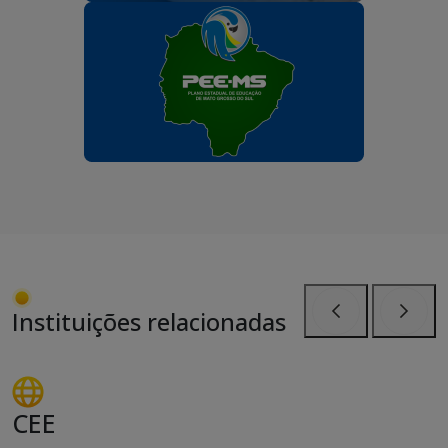
Instituições relacionadas
Anterior
Próxi
CEE