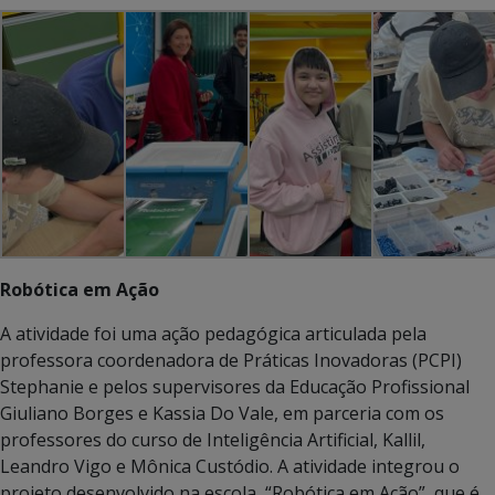
Robótica em Ação
A atividade foi uma ação pedagógica articulada pela
professora coordenadora de Práticas Inovadoras (PCPI)
Stephanie e pelos supervisores da Educação Profissional
Giuliano Borges e Kassia Do Vale, em parceria com os
professores do curso de Inteligência Artificial, Kallil,
Leandro Vigo e Mônica Custódio. A atividade integrou o
projeto desenvolvido na escola, “Robótica em Ação”, que é