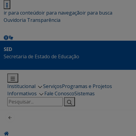
ir para conteúdo
ir para navegação
ir para busca
Ouvidoria
Transparência
SED
Secretaria de Estado de Educação
Institucional
Serviços
Programas e Projetos
Informativos
Fale Conosco
Sistemas
Pesquisar
por: