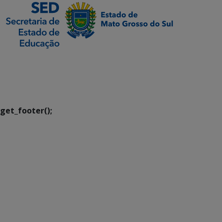
SETDIG | Secretaria-
Executiva de
Transformação Digital
get_footer();