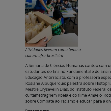
Atividades tiveram como tema a
cultura afro-brasileira
A Semana de Ciências Humanas contou com um 
estudantes do Ensino Fundamental e do Ensino
Educação Antirracista, com a professora espe
Rosiane Albuquerque; palestra sobre Histópria
Mestre Crysevelin Dias, do Instituto Federal 
curtametraghem Kbela e do filme Amaelo; Rod
sobre Combate ao racismo e educar para a di
Pantanegra