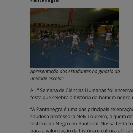
Apresentação dos estudantes no ginásio da
unidade escolar
A 1ª Semana de Ciências Humanas foi encerrad
festa que celebra a história do homem negro 
“A Pantanegra é uma das principais celebrações
saudosa professora Nely Loureiro, a quem d
história do Negro no Pantanal. Nossa festa f
para a valorização da história e cultura afric