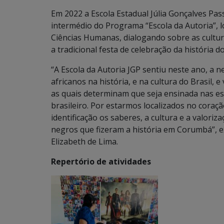
Em 2022 a Escola Estadual Júlia Gonçalves Pas
intermédio do Programa “Escola da Autoria”, 
Ciências Humanas, dialogando sobre as cultura
a tradicional festa de celebração da história
“A Escola da Autoria JGP sentiu neste ano, a n
africanos na história, e na cultura do Brasil, 
as quais determinam que seja ensinada nas esco
brasileiro. Por estarmos localizados no coraçã
identificação os saberes, a cultura e a valor
negros que fizeram a história em Corumbá”, 
Elizabeth de Lima.
Repertório de atividades