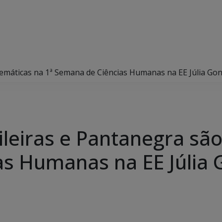
 temáticas na 1ª Semana de Ciências Humanas na EE Júlia Go
ileiras e Pantanegra são
s Humanas na EE Júlia 