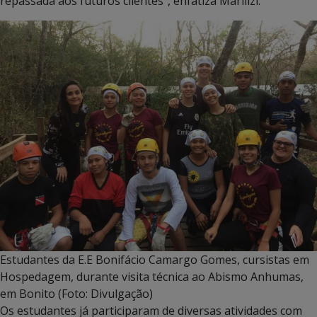
repassada aos futuros clientes”, enfatiza Marilizi.
Estudantes da E.E Bonifácio Camargo Gomes, cursistas em
Hospedagem, durante visita técnica ao Abismo Anhumas,
em Bonito (Foto: Divulgação)
Os estudantes já participaram de diversas atividades com