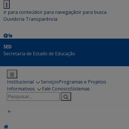
ir para conteúdo
ir para navegação
ir para busca
Ouvidoria
Transparência
SED
Secretaria de Estado de Educação
Institucional
Serviços
Programas e Projetos
Informativos
Fale Conosco
Sistemas
Pesquisar
por: