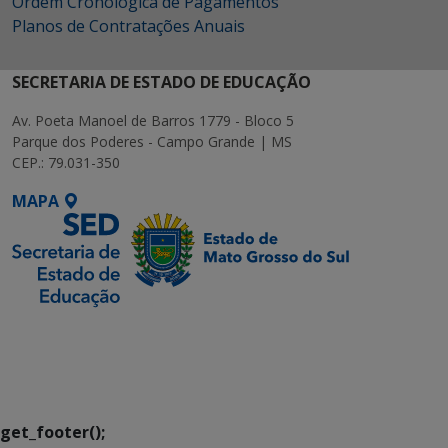
Ordem Cronológica de Pagamentos
Planos de Contratações Anuais
SECRETARIA DE ESTADO DE EDUCAÇÃO
Av. Poeta Manoel de Barros 1779 - Bloco 5
Parque dos Poderes - Campo Grande | MS
CEP.: 79.031-350
MAPA
SETDIG | Secretaria-
Executiva de
Transformação Digital
get_footer();