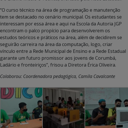
“O curso técnico na área de programação e manutenção
tem se destacado no cenário municipal. Os estudantes se
interessam por essa área e aqui na Escola da Autoria JGP
encontram o palco propício para desenvolverem os
estudos teóricos e práticos na área, além de decidirem se
seguirão carreira na área da computação, logo, criar
vínculo entre a Rede Municipal de Ensino e a Rede Estadual
garante um futuro promissor aos jovens de Corumbá,
Ladário e fronteiriços”, frisou a Diretora Érica Oliveira.
Colaborou: Coordenadora pedagógica, Camila Cavalcante