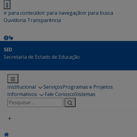
ir para conteúdo
ir para navegação
ir para busca
Ouvidoria
Transparência
SED
Secretaria de Estado de Educação
Institucional
Serviços
Programas e Projetos
Informativos
Fale Conosco
Sistemas
Pesquisar
por: