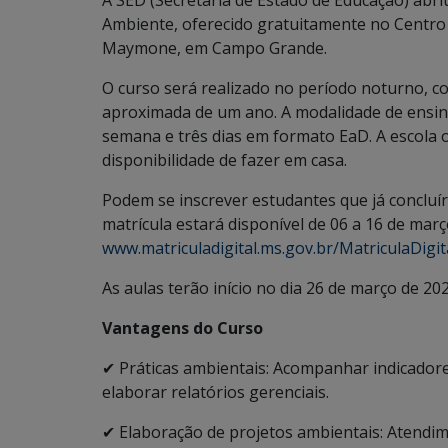
A SED (Secretaria de Estado de Educação) abri
Ambiente, oferecido gratuitamente no Centro 
Maymone, em Campo Grande.
O curso será realizado no período noturno, c
aproximada de um ano. A modalidade de ensino 
semana e três dias em formato EaD. A escola 
disponibilidade de fazer em casa.
Podem se inscrever estudantes que já concluí
matrícula estará disponível de 06 a 16 de março
www.matriculadigital.ms.gov.br/MatriculaDigi
As aulas terão início no dia 26 de março de 202
Vantagens do Curso
✔ Práticas ambientais: Acompanhar indicador
elaborar relatórios gerenciais.
✔ Elaboração de projetos ambientais: Atendim