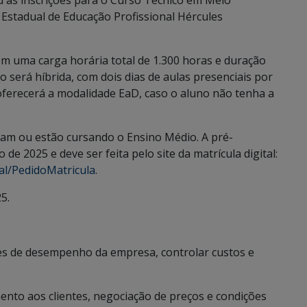
u as inscrições para o Curso Técnico em Meio
Estadual de Educação Profissional Hércules
om uma carga horária total de 1.300 horas e duração
será híbrida, com dois dias de aulas presenciais por
oferecerá a modalidade EaD, caso o aluno não tenha a
ram ou estão cursando o Ensino Médio. A pré-
 de 2025 e deve ser feita pelo site da matrícula digital:
tal/PedidoMatricula
.
5.
es de desempenho da empresa, controlar custos e
ento aos clientes, negociação de preços e condições