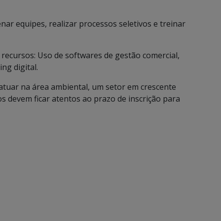
enar equipes, realizar processos seletivos e treinar
 recursos: Uso de softwares de gestão comercial,
ng digital.
ra atuar na área ambiental, um setor em crescente
 devem ficar atentos ao prazo de inscrição para