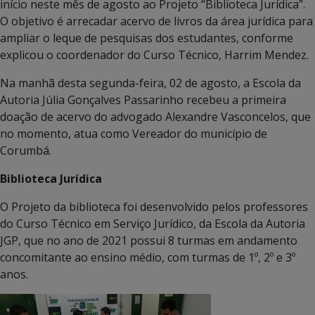
início neste mês de agosto ao Projeto “Biblioteca Jurídica”.
O objetivo é arrecadar acervo de livros da área jurídica para
ampliar o leque de pesquisas dos estudantes, conforme
explicou o coordenador do Curso Técnico, Harrim Mendez.
Na manhã desta segunda-feira, 02 de agosto, a Escola da
Autoria Júlia Gonçalves Passarinho recebeu a primeira
doação de acervo do advogado Alexandre Vasconcelos, que
no momento, atua como Vereador do município de
Corumbá.
Biblioteca Jurídica
O Projeto da biblioteca foi desenvolvido pelos professores
do Curso Técnico em Serviço Jurídico, da Escola da Autoria
JGP, que no ano de 2021 possui 8 turmas em andamento
concomitante ao ensino médio, com turmas de 1º, 2º e 3º
anos.