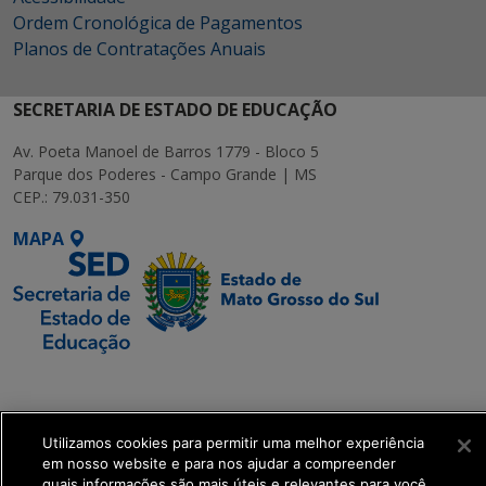
Ordem Cronológica de Pagamentos
Planos de Contratações Anuais
SECRETARIA DE ESTADO DE EDUCAÇÃO
Av. Poeta Manoel de Barros 1779 - Bloco 5
Parque dos Poderes - Campo Grande | MS
CEP.: 79.031-350
MAPA
SETDIG | Secretaria-
Executiva de
Transformação Digital
Utilizamos cookies para permitir uma melhor experiência
em nosso website e para nos ajudar a compreender
quais informações são mais úteis e relevantes para você.