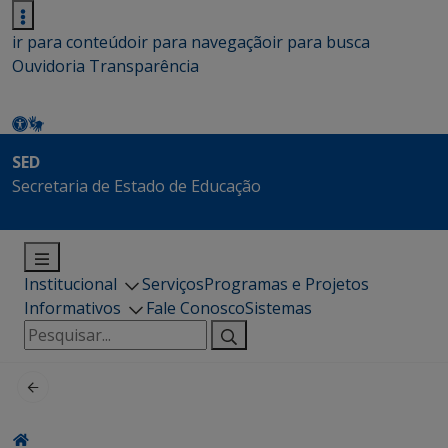
ir para conteúdo
ir para navegação
ir para busca
Ouvidoria
Transparência
SED
Secretaria de Estado de Educação
Institucional
Serviços
Programas e Projetos
Informativos
Fale Conosco
Sistemas
Pesquisar
por: